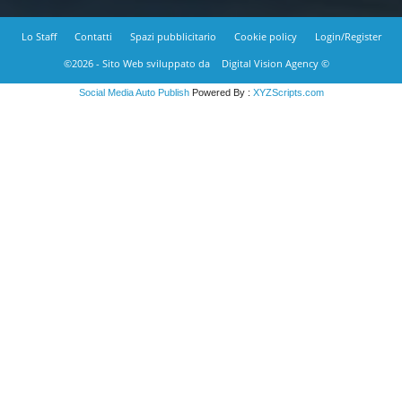
Lo Staff
Contatti
Spazi pubblicitario
Cookie policy
Login/Register
©2026 - Sito Web sviluppato da
Digital Vision Agency ©
Social Media Auto Publish
Powered By :
XYZScripts.com