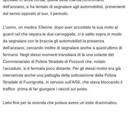
dell’anziano, e ha tentato di segnalare agli automobilisti, provenienti
dal senso opposto al suo, il pericolo.
L’uomo, un medico 53enne, dopo aver accostato la sua moto al
guard rail che separa le due carreggiate, ci è salito sopra in modo
da segnalare con le braccia gli automobilisti la presenza
dell’anziano, cercando inoltre di segnalare anche a quest’ultimo di
fermarsi. Negli stessi momenti transitava di là una volante del
Commissariato di Polizia Stradale di Pozzuoli che, notato
l’accaduto, si è fermata poco distante. Per gli stessi motivi era già
intervenuta anche una pattuglia della sottosezione della Polizia
Stradale di Fuorigrotta, in servizio sull’A/56, che stava bloccando il
traffico prima di far giungere i veicoli sul posto.
Lieto fine per la vicenda che poteva avere un esito drammatico.