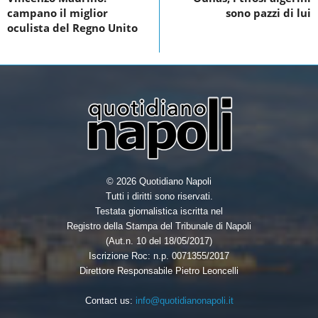
o
n
campano il miglior
sono pazzi di lui
o
oculista del Regno Unito
k
© 2026 Quotidiano Napoli
Tutti i diritti sono riservati.
Testata giornalistica iscritta nel
Registro della Stampa del Tribunale di Napoli
(Aut.n. 10 del 18/05/2017)
Iscrizione Roc: n.p. 0071355/2017
Direttore Responsabile Pietro Leoncelli
Contact us:
info@quotidianonapoli.it