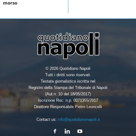
morso
o
r
I
k
n
© 2026 Quotidiano Napoli
Tutti i diritti sono riservati.
Testata giornalistica iscritta nel
Registro della Stampa del Tribunale di Napoli
(Aut.n. 10 del 18/05/2017)
Iscrizione Roc: n.p. 0071355/2017
Direttore Responsabile Pietro Leoncelli
Contact us:
info@quotidianonapoli.it