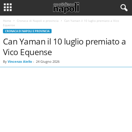
Home
Cronaca di Napoli e provincia
Can Yaman il 10 luglio premiato a Vico
Equense
CRONACA DI NAPOLI E PROVINCIA
Can Yaman il 10 luglio premiato a
Vico Equense
By
Vincenzo Aiello
-
24 Giugno 2026