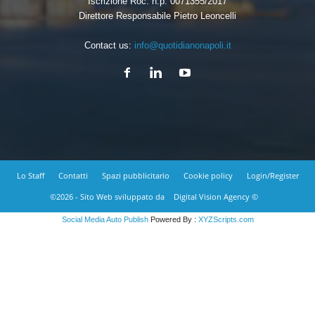
Iscrizione Roc: n.p. 0071355/2017
Direttore Responsabile Pietro Leoncelli
Contact us:
info@quotidianonapoli.it
Lo Staff
Contatti
Spazi pubblicitario
Cookie policy
Login/Register
©2026 - Sito Web sviluppato da
Digital Vision Agency ©
Social Media Auto Publish
Powered By :
XYZScripts.com