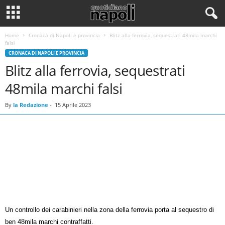
Home
Cronaca di Napoli e provincia
Blitz alla ferrovia, sequestrati 48mila marchi
falsi
CRONACA DI NAPOLI E PROVINCIA
Blitz alla ferrovia, sequestrati
48mila marchi falsi
By
la Redazione
-
15 Aprile 2023
Un controllo dei carabinieri nella zona della ferrovia porta al sequestro di
ben 48mila marchi contraffatti.