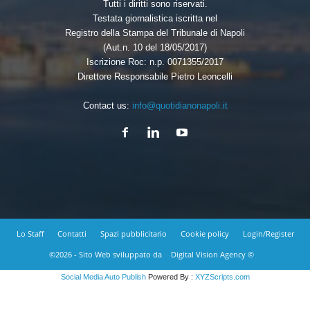
Tutti i diritti sono riservati.
Testata giornalistica iscritta nel
Registro della Stampa del Tribunale di Napoli
(Aut.n. 10 del 18/05/2017)
Iscrizione Roc: n.p. 0071355/2017
Direttore Responsabile Pietro Leoncelli
Contact us:
info@quotidianonapoli.it
Lo Staff
Contatti
Spazi pubblicitario
Cookie policy
Login/Register
©2026 - Sito Web sviluppato da
Digital Vision Agency ©
Social Media Auto Publish
Powered By :
XYZScripts.com