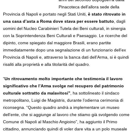
Pinacoteca dell’allora sede della
Provincia di Napoli e portato negli Stati Uniti,
è stato ritrovato in
una casa d’asta a Roma dove stava per essere battuto
, dagli
uomini del Nucleo Carabinieri Tutela dei Beni culturali, in sinergia
con la Soprintendenza Beni Culturali e Paesaggio. Le ricerche del
dipinto, come spiegato dal maggiore Brasili, erano partite
immediatamente dopo una segnalazione di un funzionario dell’ex
Provincia di Napoli e, attraverso la banca dati dell’Arma, si è quindi
risaliti alla proprietà e alla titolarità del quadro.
“
Un ritrovamento molto importante che testimonia il lavoro
significativo che l’Arma svolge nel recupero del patrimonio
culturale sottratto da malavitosi”
, ha sottolineato il sindaco
metropolitano, Luigi de Magistris, durante l’odierna cerimonia di
riconsegna. “Questo quadro andrà a implementare un museo
dell’ente, che si aggiunge al lavoro che stiamo già svolgendo come
Comune di Napoli al Maschio Angioino”, ha aggiunto il Primo
cittadino, annunciando quindi di voler dare vita a un polo museale