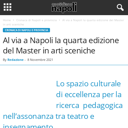
Home
Cronaca di Napoli e provincia
Al via a Napoli la quarta edizione del Master
in arti sceniche
CRONACA DI NAPOLI E PROVINCIA
Al via a Napoli la quarta edizione
del Master in arti sceniche
By
Redazione
-
8 Novembre 2021
Lo spazio culturale
di eccellenza per la
ricerca pedagogica
nell’assonanza tra teatro e
insegnamento