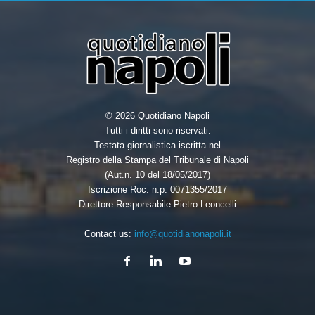
© 2026 Quotidiano Napoli
Tutti i diritti sono riservati.
Testata giornalistica iscritta nel
Registro della Stampa del Tribunale di Napoli
(Aut.n. 10 del 18/05/2017)
Iscrizione Roc: n.p. 0071355/2017
Direttore Responsabile Pietro Leoncelli
Contact us:
info@quotidianonapoli.it