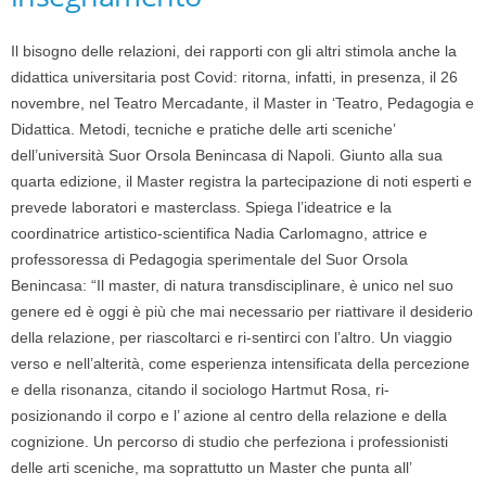
Il bisogno delle relazioni, dei rapporti con gli altri stimola anche la
didattica universitaria post Covid: ritorna, infatti, in presenza, il 26
novembre, nel Teatro Mercadante, il Master in ‘Teatro, Pedagogia e
Didattica. Metodi, tecniche e pratiche delle arti sceniche’
dell’università Suor Orsola Benincasa di Napoli. Giunto alla sua
quarta edizione, il Master registra la partecipazione di noti esperti e
prevede laboratori e masterclass. Spiega l’ideatrice e la
coordinatrice artistico-scientifica Nadia Carlomagno, attrice e
professoressa di Pedagogia sperimentale del Suor Orsola
Benincasa: “Il master, di natura transdisciplinare, è unico nel suo
genere ed è oggi è più che mai necessario per riattivare il desiderio
della relazione, per riascoltarci e ri-sentirci con l’altro. Un viaggio
verso e nell’alterità, come esperienza intensificata della percezione
e della risonanza, citando il sociologo Hartmut Rosa, ri-
posizionando il corpo e l’ azione al centro della relazione e della
cognizione. Un percorso di studio che perfeziona i professionisti
delle arti sceniche, ma soprattutto un Master che punta all’