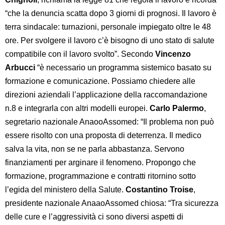
“che la denuncia scatta dopo 3 giorni di prognosi. Il lavoro è
terra sindacale: turnazioni, personale impiegato oltre le 48
ore. Per svolgere il lavoro c’è bisogno di uno stato di salute
compatibile con il lavoro svolto”. Secondo
Vincenzo
Arbucci
“è necessario un programma sistemico basato su
formazione e comunicazione. Possiamo chiedere alle
direzioni aziendali l’applicazione della raccomandazione
n.8 e integrarla con altri modelli europei.
Carlo Palermo
,
segretario nazionale AnaooAssomed: “Il problema non può
essere risolto con una proposta di deterrenza. Il medico
salva la vita, non se ne parla abbastanza. Servono
finanziamenti per arginare il fenomeno. Propongo che
formazione, programmazione e contratti ritornino sotto
l’egida del ministero della Salute.
Costantino Troise
,
presidente nazionale AnaaoAssomed chiosa: “Tra sicurezza
delle cure e l’aggressività ci sono diversi aspetti di