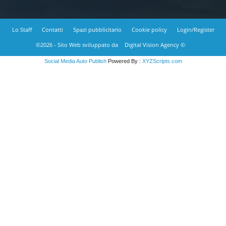
Lo Staff
Contatti
Spazi pubblicitario
Cookie policy
Login/Register
©2026 - Sito Web sviluppato da
Digital Vision Agency ©
Social Media Auto Publish
Powered By :
XYZScripts.com