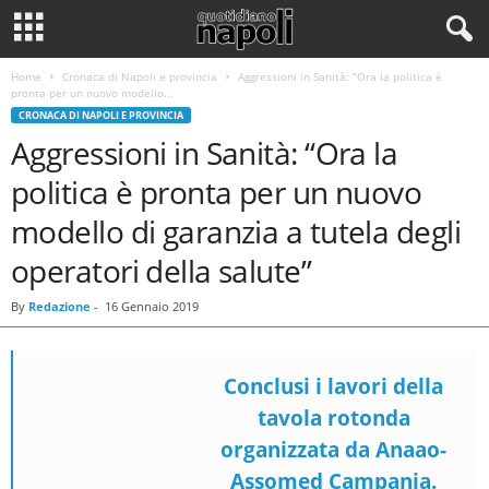
Home
Cronaca di Napoli e provincia
Aggressioni in Sanità: “Ora la politica è
pronta per un nuovo modello...
CRONACA DI NAPOLI E PROVINCIA
Aggressioni in Sanità: “Ora la
politica è pronta per un nuovo
modello di garanzia a tutela degli
operatori della salute”
By
Redazione
-
16 Gennaio 2019
Conclusi i lavori della
tavola rotonda
organizzata da Anaao-
Assomed Campania.