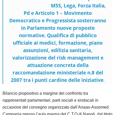
M5S, Lega, Forza Italia,
Pd e
Articolo 1 – Movimento
Democratico e
Progressista
sosterranno
in Parlamento nuove proposte
normative. Qualifica di pubblico
ufficiale ai medici, formazione, piano
assunzioni, edilizia sanitaria,
valorizzazione del risk management e
attuazione concreta della
raccomandazione ministeriale n.8 del
2007 tra i punti cardine delle iniziative
.
Bilancio propositivo a margine del confronto tra
rappresentati parlamentari, parti sociali e sindacali in
occasione del convegno organizzato dall’Anaao-Assomed
Campania presso l’aula magna del C.T.O di Napoli, dal titolo