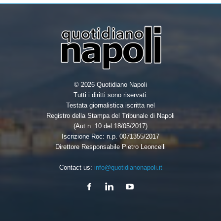
o
r
I
k
n
© 2026 Quotidiano Napoli
Tutti i diritti sono riservati.
Testata giornalistica iscritta nel
Registro della Stampa del Tribunale di Napoli
(Aut.n. 10 del 18/05/2017)
Iscrizione Roc: n.p. 0071355/2017
Direttore Responsabile Pietro Leoncelli
Contact us:
info@quotidianonapoli.it