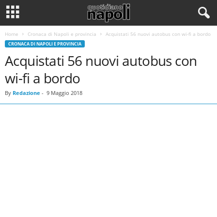
Home
Cronaca di Napoli e provincia
Acquistati 56 nuovi autobus con wi-fi a bordo
CRONACA DI NAPOLI E PROVINCIA
Acquistati 56 nuovi autobus con
wi-fi a bordo
By
Redazione
-
9 Maggio 2018