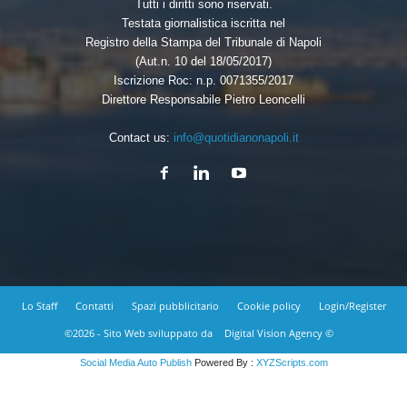
Tutti i diritti sono riservati.
Testata giornalistica iscritta nel
Registro della Stampa del Tribunale di Napoli
(Aut.n. 10 del 18/05/2017)
Iscrizione Roc: n.p. 0071355/2017
Direttore Responsabile Pietro Leoncelli
Contact us:
info@quotidianonapoli.it
Lo Staff
Contatti
Spazi pubblicitario
Cookie policy
Login/Register
©2026 - Sito Web sviluppato da
Digital Vision Agency ©
Social Media Auto Publish
Powered By :
XYZScripts.com