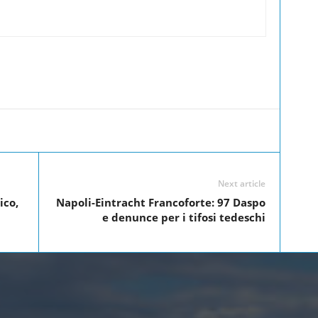
Linkedin
Twitter
Pinterest
WhatsApp
Next article
ico,
Napoli-Eintracht Francoforte: 97 Daspo
e denunce per i tifosi tedeschi