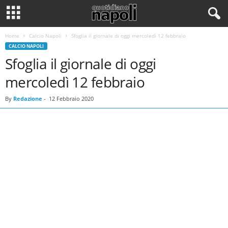
Home
Calcio Napoli
Sfoglia il giornale di oggi mercoledì 12 febbraio
CALCIO NAPOLI
Sfoglia il giornale di oggi
mercoledì 12 febbraio
By
Redazione
-
12 Febbraio 2020