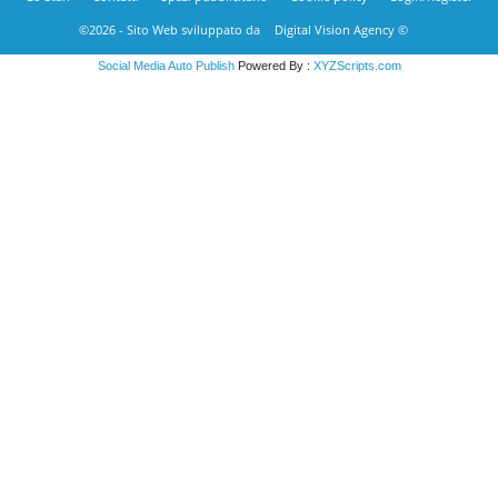
©2026 - Sito Web sviluppato da
Digital Vision Agency ©
Social Media Auto Publish
Powered By :
XYZScripts.com