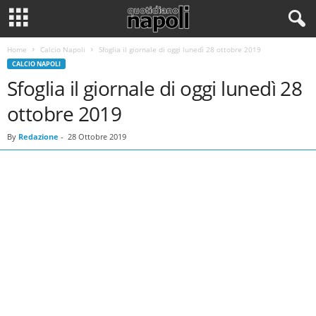
Home
Calcio Napoli
Sfoglia il giornale di oggi lunedì 28 ottobre 2019
CALCIO NAPOLI
Sfoglia il giornale di oggi lunedì 28
ottobre 2019
By
Redazione
-
28 Ottobre 2019