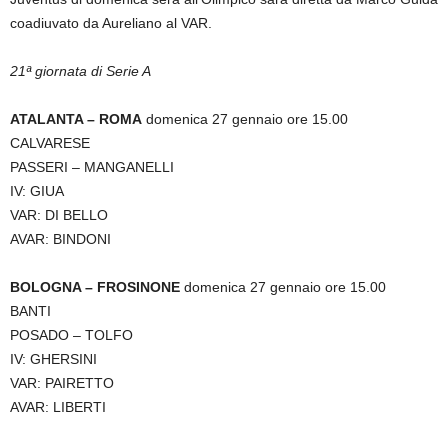
coadiuvato da Aureliano al VAR.
21ª giornata di Serie A
ATALANTA – ROMA
domenica 27 gennaio ore 15.00
CALVARESE
PASSERI – MANGANELLI
IV: GIUA
VAR: DI BELLO
AVAR: BINDONI
BOLOGNA – FROSINONE
domenica 27 gennaio ore 15.00
BANTI
POSADO – TOLFO
IV: GHERSINI
VAR: PAIRETTO
AVAR: LIBERTI