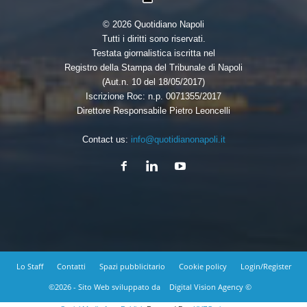
© 2026 Quotidiano Napoli
Tutti i diritti sono riservati.
Testata giornalistica iscritta nel
Registro della Stampa del Tribunale di Napoli
(Aut.n. 10 del 18/05/2017)
Iscrizione Roc: n.p. 0071355/2017
Direttore Responsabile Pietro Leoncelli
Contact us:
info@quotidianonapoli.it
Lo Staff
Contatti
Spazi pubblicitario
Cookie policy
Login/Register
©2026 - Sito Web sviluppato da
Digital Vision Agency ©