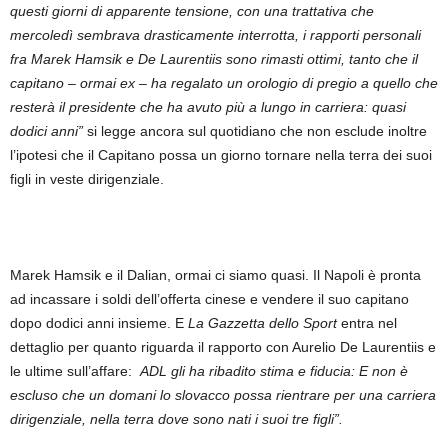
questi giorni di apparente tensione, con una trattativa che
mercoledì sembrava drasticamente interrotta, i rapporti personali
fra Marek Hamsik e De Laurentiis sono rimasti ottimi, tanto che il
capitano – ormai ex – ha regalato un orologio di pregio a quello che
resterà il presidente che ha avuto più a lungo in carriera: quasi
dodici anni”
si legge ancora sul quotidiano che non esclude inoltre
l’ipotesi che il Capitano possa un giorno tornare nella terra dei suoi
figli in veste dirigenziale.
Marek Hamsik e il Dalian, ormai ci siamo quasi. Il Napoli è pronta
ad incassare i soldi dell’offerta cinese e vendere il suo capitano
dopo dodici anni insieme. E
La Gazzetta dello Sport
entra nel
dettaglio per quanto riguarda il rapporto con Aurelio De Laurentiis e
le ultime sull’affare:
ADL gli ha ribadito stima e fiducia: E non è
escluso che un domani lo slovacco possa rientrare per una carriera
dirigenziale, nella terra dove sono nati i suoi tre figli”.