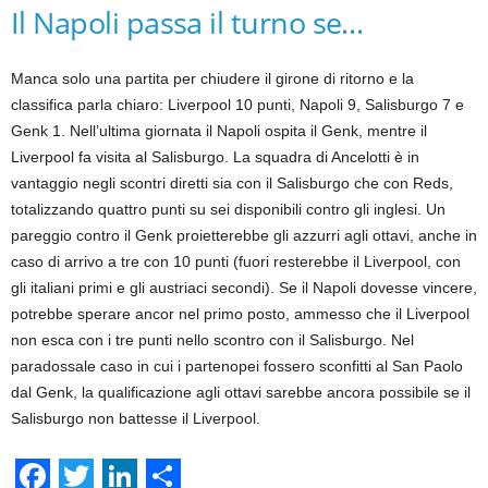
Il Napoli passa il turno se…
Manca solo una partita per chiudere il girone di ritorno e la
classifica parla chiaro: Liverpool 10 punti, Napoli 9, Salisburgo 7 e
Genk 1. Nell’ultima giornata il Napoli ospita il Genk, mentre il
Liverpool fa visita al Salisburgo. La squadra di Ancelotti è in
vantaggio negli scontri diretti sia con il Salisburgo che con Reds,
totalizzando quattro punti su sei disponibili contro gli inglesi. Un
pareggio contro il Genk proietterebbe gli azzurri agli ottavi, anche in
caso di arrivo a tre con 10 punti (fuori resterebbe il Liverpool, con
gli italiani primi e gli austriaci secondi). Se il Napoli dovesse vincere,
potrebbe sperare ancor nel primo posto, ammesso che il Liverpool
non esca con i tre punti nello scontro con il Salisburgo. Nel
paradossale caso in cui i partenopei fossero sconfitti al San Paolo
dal Genk, la qualificazione agli ottavi sarebbe ancora possibile se il
Salisburgo non battesse il Liverpool.