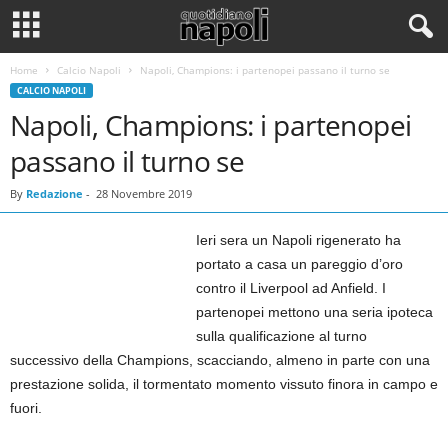
Home
Calcio Napoli
Napoli, Champions: i partenopei passano il turno se
CALCIO NAPOLI
Napoli, Champions: i partenopei
passano il turno se
By
Redazione
-
28 Novembre 2019
Ieri sera un Napoli rigenerato ha
portato a casa un pareggio d’oro
contro il Liverpool ad Anfield. I
partenopei mettono una seria ipoteca
sulla qualificazione al turno
successivo della Champions, scacciando, almeno in parte con una
prestazione solida, il tormentato momento vissuto finora in campo e
fuori.