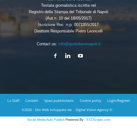
Testata giornalistica iscritta nel
Registro della Stampa del Tribunale di Napoli
(Aut.n. 10 del 18/05/2017)
Iscrizione Roc: n.p. 0071355/2017
Direttore Responsabile Pietro Leoncelli
Contact us:
info@quotidianonapoli.it
Lo Staff
Contatti
Spazi pubblicitario
Cookie policy
Login/Register
©2026 - Sito Web sviluppato da
Digital Vision Agency ©
Social Media Auto Publish
Powered By :
XYZScripts.com