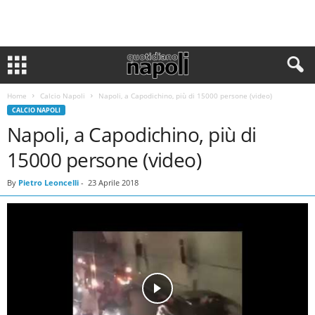
Home
Calcio Napoli
Napoli, a Capodichino, più di 15000 persone (video)
CALCIO NAPOLI
Napoli, a Capodichino, più di
15000 persone (video)
By
Pietro Leoncelli
-
23 Aprile 2018