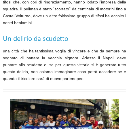
tifosi che, con cori di ringraziamento, hanno lodato l’impresa della
squadra. Il pullman è stato “scortato” da centinaia di motorini fino a
Castel Volturno, dove un altro foltissimo gruppo di tifosi ha accolto i
nostri beniamini.
Un delirio da scudetto
una città che ha tantissima voglia di vincere e che da sempre ha
sognato di battere la vecchia signora. Adesso il Napoli deve
puntare allo scudetto e, se per questa vittoria si è generato tutto
questo delirio, non osiamo immaginare cosa potrà accadere se e
quando il tricolore sarà di nuovo partenopeo.