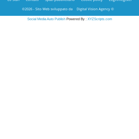
©2026 - Sito Web sviluppato da
Digital Vision Agency ©
Social Media Auto Publish
Powered By :
XYZScripts.com