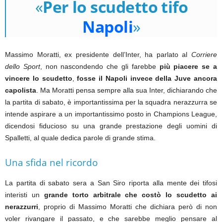
«
Per lo scudetto tifo
Napoli
»
Massimo Moratti, ex presidente dell’Inter, ha parlato al
Corriere
dello Sport
, non nascondendo che gli farebbe
più piacere se a
vincere lo scudetto
,
fosse il Napoli invece della Juve ancora
capolista
. Ma Moratti pensa sempre alla sua Inter, dichiarando che
la partita di sabato, è importantissima per la squadra nerazzurra se
intende aspirare a un importantissimo posto in Champions League,
dicendosi fiducioso su una grande prestazione degli uomini di
Spalletti, al quale dedica parole di grande stima.
Una sfida nel ricordo
La partita di sabato sera a San Siro riporta alla mente dei tifosi
interisti un
grande torto arbitrale che costò lo scudetto ai
nerazzurri
, proprio di Massimo Moratti che dichiara però di non
voler rivangare il passato, e che sarebbe meglio pensare al