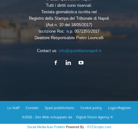
Tutti i diritti sono riservati.
Testata giornalistica iscritta nel
Registro della Stampa del Tribunale di Napoli
(Aut.n. 10 del 18/05/2017)
Iscrizione Roc: n.p. 0071355/2017
Direttore Responsabile Pietro Leoncelli
Contact us:
info@quotidianonapoli.it
Lo Staff
Contatti
Spazi pubblicitario
Cookie policy
Login/Register
©2026 - Sito Web sviluppato da
Digital Vision Agency ©
Social Media Auto Publish
Powered By :
XYZScripts.com