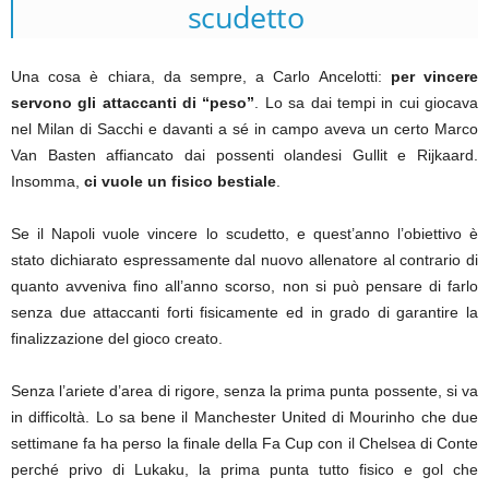
scudetto
Una cosa è chiara, da sempre, a Carlo Ancelotti:
per vincere
servono gli attaccanti di “peso”
. Lo sa dai tempi in cui giocava
nel Milan di Sacchi e davanti a sé in campo aveva un certo Marco
Van Basten affiancato dai possenti olandesi Gullit e Rijkaard.
Insomma,
ci vuole un fisico bestiale
.
Se il Napoli vuole vincere lo scudetto, e quest’anno l’obiettivo è
stato dichiarato espressamente dal nuovo allenatore al contrario di
quanto avveniva fino all’anno scorso, non si può pensare di farlo
senza due attaccanti forti fisicamente ed in grado di garantire la
finalizzazione del gioco creato.
Senza l’ariete d’area di rigore, senza la prima punta possente, si va
in difficoltà. Lo sa bene il Manchester United di Mourinho che due
settimane fa ha perso la finale della Fa Cup con il Chelsea di Conte
perché privo di Lukaku, la prima punta tutto fisico e gol che