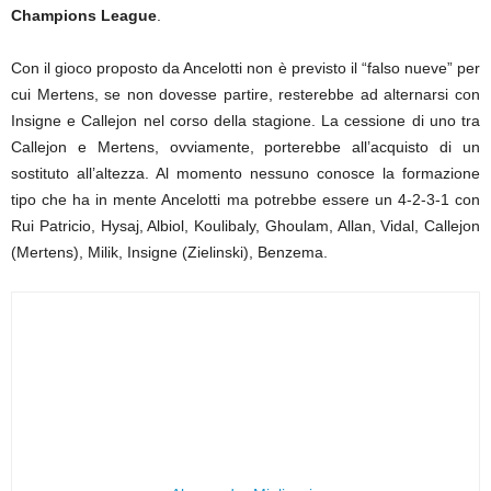
Champions League
.
Con il gioco proposto da Ancelotti non è previsto il “falso nueve” per
cui Mertens, se non dovesse partire, resterebbe ad alternarsi con
Insigne e Callejon nel corso della stagione. La cessione di uno tra
Callejon e Mertens, ovviamente, porterebbe all’acquisto di un
sostituto all’altezza. Al momento nessuno conosce la formazione
tipo che ha in mente Ancelotti ma potrebbe essere un 4-2-3-1 con
Rui Patricio, Hysaj, Albiol, Koulibaly, Ghoulam, Allan, Vidal, Callejon
(Mertens), Milik, Insigne (Zielinski), Benzema.