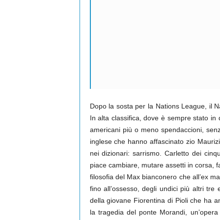
Dopo la sosta per la Nations League, il Na
In alta classifica, dove è sempre stato in
americani più o meno spendaccioni, sen
inglese che hanno affascinato zio Maurizi
nei dizionari: sarrismo. Carletto dei ci
piace cambiare, mutare assetti in corsa, far
filosofia del Max bianconero che all’ex ma
fino all’ossesso, degli undici più altri t
della giovane Fiorentina di Pioli che ha 
la tragedia del ponte Morandi, un’opera d