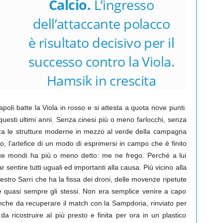
Calcio.
L’ingresso
dell’attaccante polacco
è risultato decisivo per il
successo contro la Viola.
Hamsik in crescita
poli batte la Viola in rosso e si attesta a quota nove punti.
 questi ultimi anni. Senza cinesi più o meno farlocchi, senza
za le strutture moderne in mezzo al verde della campagna
o, l’artefice di un modo di esprimersi in campo che è finito
nque mondi ha più o meno detto: me ne frego. Perché a lui
 sentire tutti uguali ed importanti alla causa. Più vicino alla
estro Sarri che ha la fissa dei droni, delle movenze ripetute
re e quasi sempre gli stessi. Non era semplice venire a capo
anche da recuperare il match con la Sampdoria, rinviato per
a ricostruire al più presto e finita per ora in un plastico