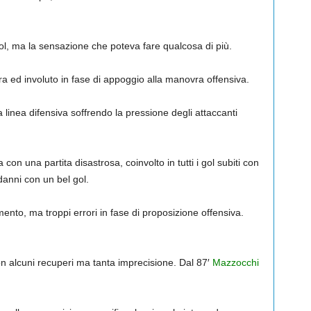
ol, ma la sensazione che poteva fare qualcosa di più.
a ed involuto in fase di appoggio alla manovra offensiva.
a linea difensiva soffrendo la pressione degli attaccanti
on una partita disastrosa, coinvolto in tutti i gol subiti con
 danni con un bel gol.
ento, ma troppi errori in fase di proposizione offensiva.
on alcuni recuperi ma tanta imprecisione. Dal 87′
Mazzocchi