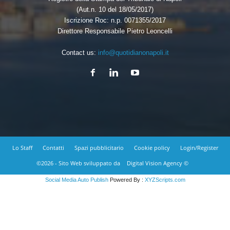
(Aut.n. 10 del 18/05/2017)
Iscrizione Roc: n.p. 0071355/2017
Direttore Responsabile Pietro Leoncelli
Contact us:
info@quotidianonapoli.it
Lo Staff
Contatti
Spazi pubblicitario
Cookie policy
Login/Register
©2026 - Sito Web sviluppato da
Digital Vision Agency ©
Social Media Auto Publish
Powered By :
XYZScripts.com