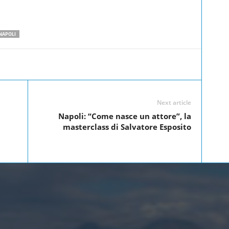
 NAPOLI
Linkedin
Twitter
Pinterest
WhatsApp
Next article
Napoli: “Come nasce un attore”, la
masterclass di Salvatore Esposito