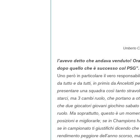
Umberto Chi
l’avevo detto che andava venduto! Ora
dopo quello che è successo col PSG”.
Uno però in particolare il vero responsabil
da tutto e da tutti, in primis da Ancelotti
presentare una squadra così tanto stravol
starci, ma 3 cambi ruolo, che portano a ot
che due giocatori giovani giochino sabato 
ruolo. Ma soprattutto, questo è un momen
posizioni e migliorarle; se in Champions hai
se in campionato ti giustifichi dicendo che
rendimento peggiore dell’anno scorso, ma i