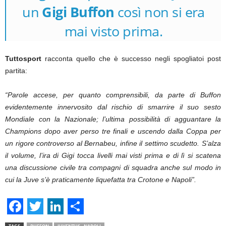
un
Gigi Buffon
così non si era
mai visto prima.
Tuttosport
racconta quello che è successo negli spogliatoi post
partita:
“Parole accese, per quanto comprensibili, da parte di Buffon
evidentemente innervosito dal rischio di smarrire il suo sesto
Mondiale con la Nazionale; l’ultima possibilità di agguantare la
Champions dopo aver perso tre finali e uscendo dalla Coppa per
un rigore controverso al Bernabeu, infine il settimo scudetto.
S’alza
il volume, l’ira di Gigi tocca livelli mai visti prima e di lì si scatena
una discussione civile tra compagni di squadra anche sul modo in
cui la Juve s’è praticamente liquefatta tra Crotone e Napoli”.
F
T
L
S