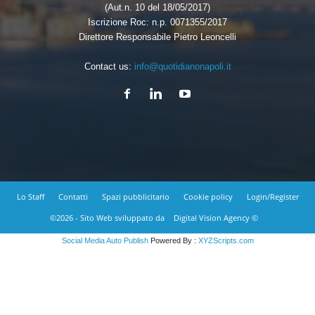
(Aut.n. 10 del 18/05/2017)
Iscrizione Roc: n.p. 0071355/2017
Direttore Responsabile Pietro Leoncelli
Contact us:
info@quotidianonapoli.it
Lo Staff
Contatti
Spazi pubblicitario
Cookie policy
Login/Register
©2026 - Sito Web sviluppato da
Digital Vision Agency ©
Social Media Auto Publish
Powered By :
XYZScripts.com