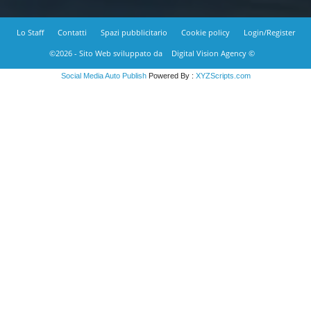
Lo Staff
Contatti
Spazi pubblicitario
Cookie policy
Login/Register
©2026 - Sito Web sviluppato da
Digital Vision Agency ©
Social Media Auto Publish
Powered By :
XYZScripts.com