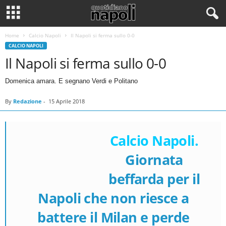
Home
Calcio Napoli
Il Napoli si ferma sullo 0-0
CALCIO NAPOLI
Il Napoli si ferma sullo 0-0
Domenica amara. E segnano Verdi e Politano
By
Redazione
-
15 Aprile 2018
Calcio Napoli.
Giornata
beffarda per il
Napoli che non riesce a
battere il Milan e perde