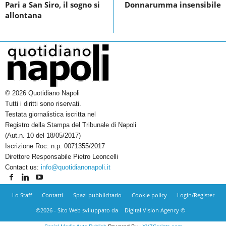
Pari a San Siro, il sogno si
Donnarumma insensibile
allontana
© 2026 Quotidiano Napoli
Tutti i diritti sono riservati.
Testata giornalistica iscritta nel
Registro della Stampa del Tribunale di Napoli
(Aut.n. 10 del 18/05/2017)
Iscrizione Roc: n.p. 0071355/2017
Direttore Responsabile Pietro Leoncelli
Contact us:
info@quotidianonapoli.it
Lo Staff
Contatti
Spazi pubblicitario
Cookie policy
Login/Register
©2026 - Sito Web sviluppato da
Digital Vision Agency ©