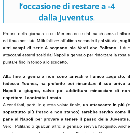
l’occasione di restare a -4
dalla Juventus
.
Proprio nella giornata in cui Mertens esce dal match senza brillare
ed il suo sostituto Milik fallisce all’ultimo secondo il gol vittoria,
sugli
altri campi di serie A segnano sia Verdi che Politano
, i due
attaccanti esterni scelti dal Napoli a gennaio per rinforzare la rosa e
puntare fino in fondo allo scudetto.
Alla fine a gennaio non sono arrivati e l’unico acquisto, il
tedesco Younes, ha preferito poi rimandare il suo arrivo a
Napoli a giugno, salvo poi addirittura minacciare di non
rispettare il contratto firmato
.
A conti fatti, però, in questa volata finale,
un attaccante in più (e
soprattutto più fresco e non stanco) sarebbe servito come il
pane al Napoli per provare a tenere il passo della Juventus
.
Verdi, Politano o qualcun altro: a gennaio serviva l’acquisto. Anche