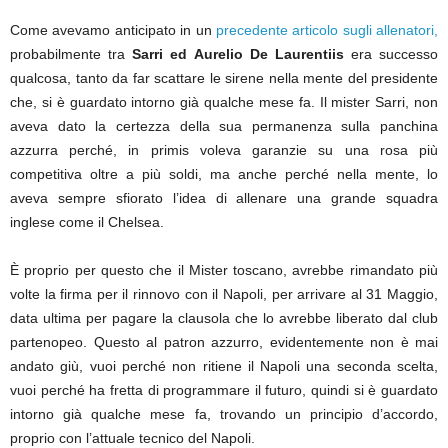
Come avevamo anticipato in un
precedente articolo sugli allenatori,
probabilmente tra
Sarri ed Aurelio De Laurentiis
era successo
qualcosa, tanto da far scattare le sirene nella mente del presidente
che, si è guardato intorno già qualche mese fa. Il mister Sarri, non
aveva dato la certezza della sua permanenza sulla panchina
azzurra perché, in primis voleva garanzie su una rosa più
competitiva oltre a più soldi, ma anche perché nella mente, lo
aveva sempre sfiorato l’idea di allenare una grande squadra
inglese come il Chelsea.
È proprio per questo che il Mister toscano, avrebbe rimandato più
volte la firma per il rinnovo con il Napoli, per arrivare al 31 Maggio,
data ultima per pagare la clausola che lo avrebbe liberato dal club
partenopeo. Questo al patron azzurro, evidentemente non è mai
andato giù, vuoi perché non ritiene il Napoli una seconda scelta,
vuoi perché ha fretta di programmare il futuro, quindi si è guardato
intorno già qualche mese fa, trovando un principio d’accordo,
proprio con l’attuale tecnico del Napoli.