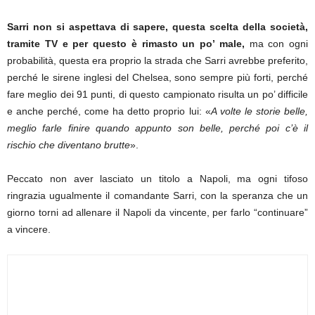
Sarri non si aspettava di sapere, questa scelta della società,
tramite TV e per questo è rimasto un po’ male,
ma con ogni
probabilità, questa era proprio la strada che Sarri avrebbe preferito,
perché le sirene inglesi del Chelsea, sono sempre più forti, perché
fare meglio dei 91 punti, di questo campionato risulta un po’ difficile
e anche perché, come ha detto proprio lui: «
A volte le storie belle,
meglio farle finire quando appunto son belle, perché poi c’è il
rischio che diventano brutte
».
Peccato non aver lasciato un titolo a Napoli, ma ogni tifoso
ringrazia ugualmente il comandante Sarri, con la speranza che un
giorno torni ad allenare il Napoli da vincente, per farlo “continuare”
a vincere.