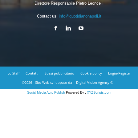
Direttore Responsabile Pietro Leoncelli
Contact us:
info@quotidianonapoli.it
Lo Staff
Contatti
Spazi pubblicitario
Cookie policy
Login/Register
©2026 - Sito Web sviluppato da
Digital Vision Agency ©
Social Media Auto Publish
Powered By :
XYZScripts.com