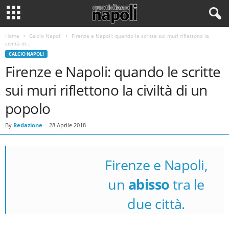
Home
Calcio Napoli
Firenze e Napoli: quando le scritte sui muri riflettono la
civiltà di...
CALCIO NAPOLI
Firenze e Napoli: quando le scritte
sui muri riflettono la civiltà di un
popolo
By
Redazione
-
28 Aprile 2018
Firenze e Napoli,
un
abisso
tra le
due città.