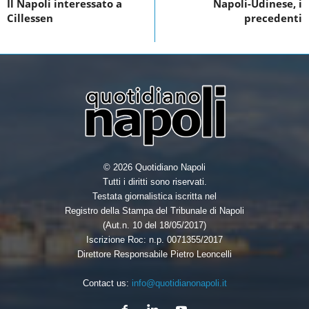
Il Napoli interessato a
Napoli-Udinese, i
o
Cillessen
precedenti
k
© 2026 Quotidiano Napoli
Tutti i diritti sono riservati.
Testata giornalistica iscritta nel
Registro della Stampa del Tribunale di Napoli
(Aut.n. 10 del 18/05/2017)
Iscrizione Roc: n.p. 0071355/2017
Direttore Responsabile Pietro Leoncelli
Contact us:
info@quotidianonapoli.it