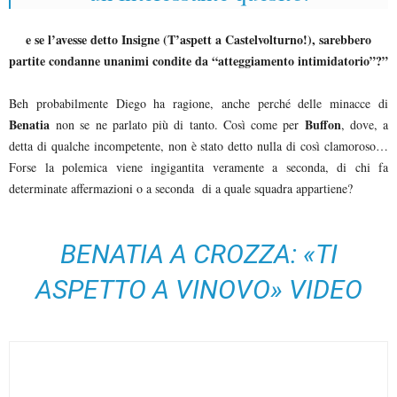
e se l’avesse detto Insigne (T’aspett a Castelvolturno!), sarebbero
partite condanne unanimi condite da “atteggiamento intimidatorio”?”
Beh probabilmente Diego ha ragione, anche perché delle minacce di
Benatia
Buffon
non se ne parlato più di tanto. Così come per
, dove, a
detta di qualche incompetente, non è stato detto nulla di così clamoroso…
Forse la polemica viene ingigantita veramente a seconda, di chi fa
determinate affermazioni o a seconda di a quale squadra appartiene?
BENATIA A CROZZA: «TI
ASPETTO A VINOVO» VIDEO