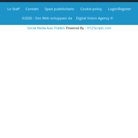
Lo Staff
Contatti
Spazi pubblicitario
Cookie policy
Login/Register
©2026 - Sito Web sviluppato da
Digital Vision Agency ©
Social Media Auto Publish
Powered By :
XYZScripts.com