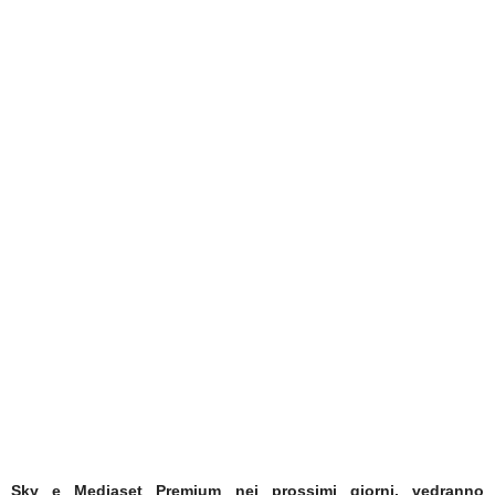
Sky e Mediaset Premium nei prossimi giorni, vedranno