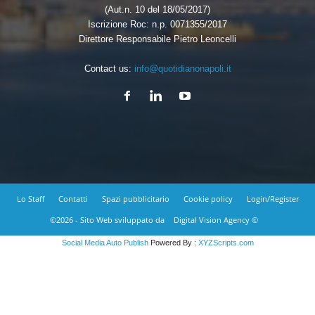
(Aut.n. 10 del 18/05/2017)
Iscrizione Roc: n.p. 0071355/2017
Direttore Responsabile Pietro Leoncelli
Contact us:
info@quotidianonapoli.it
Lo Staff
Contatti
Spazi pubblicitario
Cookie policy
Login/Register
©2026 - Sito Web sviluppato da
Digital Vision Agency ©
Social Media Auto Publish
Powered By :
XYZScripts.com