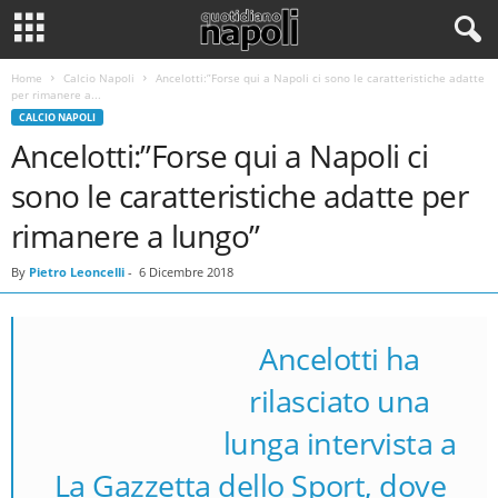
Home
Calcio Napoli
Ancelotti:”Forse qui a Napoli ci sono le caratteristiche adatte
per rimanere a...
CALCIO NAPOLI
Ancelotti:”Forse qui a Napoli ci
sono le caratteristiche adatte per
rimanere a lungo”
By
Pietro Leoncelli
-
6 Dicembre 2018
Ancelotti ha
rilasciato una
lunga intervista a
La Gazzetta dello Sport, dove