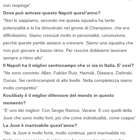
non respinge”.
Dove può arrivare questo Napoli quest’anno?
“Non lo sappiamo, secondo me questa squadra ha tante
potenzialità e lo ha dimostrato nel girone di Champions, che era
difficilissimo. Siamo cresciuti molto in personalità, convinzione,
perché queste partite aiutano a crescere. Siamo una squadra che
non può giocare a basso ritmo. Per riuscire dobbiamo lavorare
sempre a ritmo alto”.
Il Napoli ha il miglior centrocampo che ci sia in Italia. E’ così?
“Ne sono convinto. Allan, Fabiàn Ruiz, Hamsik, Diawara, Zielinski,
Ounas. Sei centrocampisti di alto livello. Nella completezza siamo
molto competitivi”.
Koulibaly è il miglior difensore del mondo in questo
momento?
“E’ uno dei migliori. Con Sergio Ramos, Varane. E con quelli della
Juve che sono molto forti, più che come individualità, come coppia”.
La Juve è inarrivabile quest’anno?
“No, la Juve è molto forte, molto continua, però inarrivabile no.