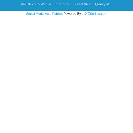
©2026 - Sito Web sviluppato da
Digital Vision Agency ©
Social Media Auto Publish
Powered By :
XYZScripts.com