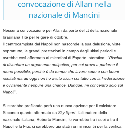
convocazione di Allan nella
nazionale di Mancini
Nessuna convocazione per Allan da parte del ct della nazionale
brasiliana Tite per le gare di ottobre.
ll centrocampista del Napoli non nasconde la sua delusione, viste
soprattutto, le grandi prestazioni in campo degli ultimi periodi e
avrebbe così affermato ai microfoni di Esporte Interativo: “
Rischia
di diventare un argomento antipatico, per cui provo a parlarne il
meno possibile, perché è da tempo che lavoro sodo e con buoni
risultati ma ad oggi non ho avuto alcun contatto con la Federazione
e ovviamente neppure una chance. Dunque, mi concentro solo sul
Napoli
”.
Si starebbe profilando però una nuova opzione per il calciatore.
Secondo quanto affermato da
Sky Sport
, l’allenatore della
nazionale italiana, Roberto Mancini, lo vorrebbe tra i suoi e tra il
Napoli e la Figc ci sarebbero già stati i primi incontri per la verifica